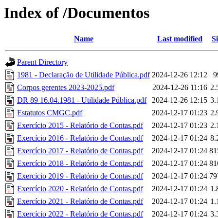
Index of /Documentos
Name
Last modified
Si
Parent Directory
1981 - Declaração de Utilidade Pública.pdf
2024-12-26 12:12
9
Corpos gerentes 2023-2025.pdf
2024-12-26 11:16
2
DR 89 16.04.1981 - Utilidade Pública.pdf
2024-12-26 12:15
3
Estatutos CMGC.pdf
2024-12-17 01:23
2
Exercício 2015 - Relatório de Contas.pdf
2024-12-17 01:23
2
Exercício 2016 - Relatório de Contas.pdf
2024-12-17 01:24
8
Exercício 2017 - Relatório de Contas.pdf
2024-12-17 01:24
81
Exercício 2018 - Relatório de Contas.pdf
2024-12-17 01:24
81
Exercício 2019 - Relatório de Contas.pdf
2024-12-17 01:24
79
Exercício 2020 - Relatório de Contas.pdf
2024-12-17 01:24
1
Exercício 2021 - Relatório de Contas.pdf
2024-12-17 01:24
1
Exercício 2022 - Relatório de Contas.pdf
2024-12-17 01:24
3